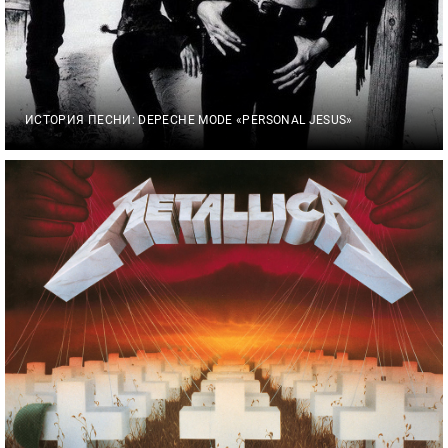
ИСТОРИЯ ПЕСНИ: DEPECHE MODE «PERSONAL JESUS»