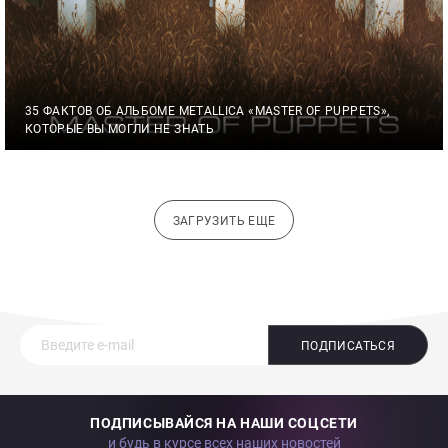
35 ФАКТОВ ОБ АЛЬБОМЕ METALLICA «MASTER OF PUPPETS»,
КОТОРЫЕ ВЫ МОГЛИ НЕ ЗНАТЬ
ЗАГРУЗИТЬ ЕЩЕ
ПОДПИСАТЬСЯ
ПОДПИСЫВАЙСЯ НА НАШИ СОЦСЕТИ
и будь в курсе всех наших новостей