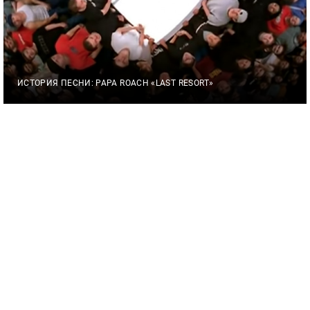
ИСТОРИЯ ПЕСНИ: PAPA ROACH «LAST RESORT»