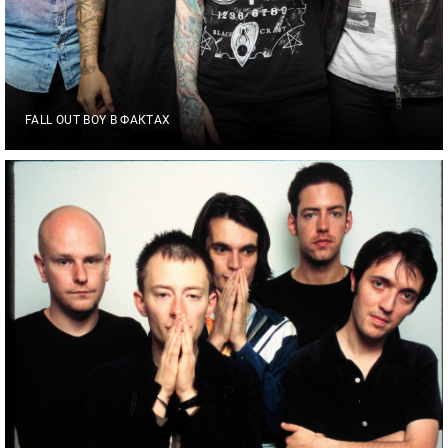
FALL OUT BOY В ФАКТАХ