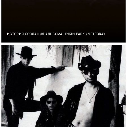
ИСТОРИЯ СОЗДАНИЯ АЛЬБОМА LINKIN PARK «METEORA»