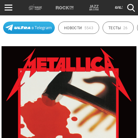
НОВОСТИ
5543
ТЕСТЫ
26