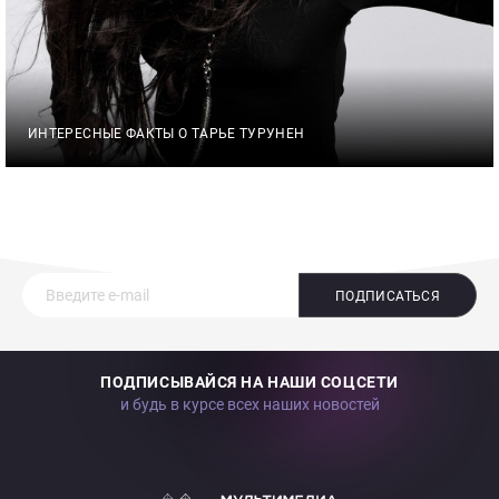
ИНТЕРЕСНЫЕ ФАКТЫ О ТАРЬЕ ТУРУНЕН
ПОДПИСАТЬСЯ
ПОДПИСЫВАЙСЯ НА НАШИ СОЦСЕТИ
и будь в курсе всех наших новостей