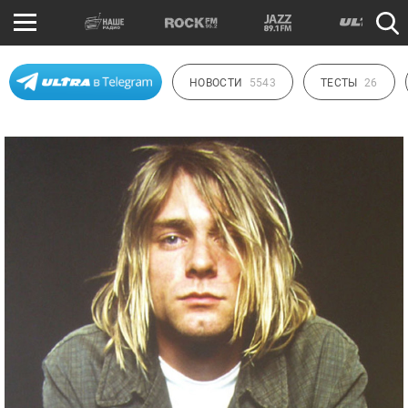
НОВОСТИ
5543
ТЕСТЫ
26