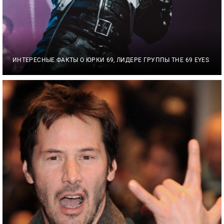
ИНТЕРЕСНЫЕ ФАКТЫ О ЮРКИ 69, ЛИДЕРЕ ГРУППЫ THE 69 EYES