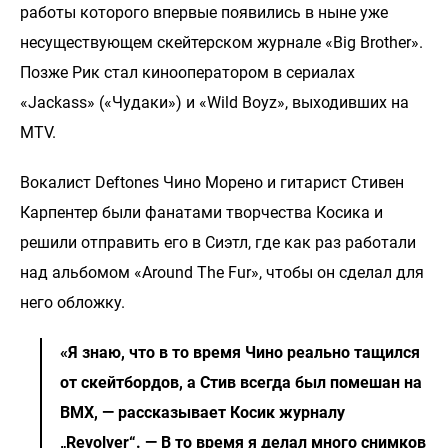
работы которого впервые появились в ныне уже
несуществующем скейтерском журнале «Big Brother».
Позже Рик стал кинооператором в сериалах
«Jackass» («Чудаки») и «Wild Boyz», выходивших на
MTV.
Вокалист Deftones Чино Морено и гитарист Стивен
Карпентер были фанатами творчества Косика и
решили отправить его в Сиэтл, где как раз работали
над альбомом «Around The Fur», чтобы он сделал для
него обложку.
«Я знаю, что в то время Чино реально тащился
от скейтбордов, а Стив всегда был помешан на
BMX, — рассказывает Косик журналу
„Revolver“. — В то время я делал много снимков