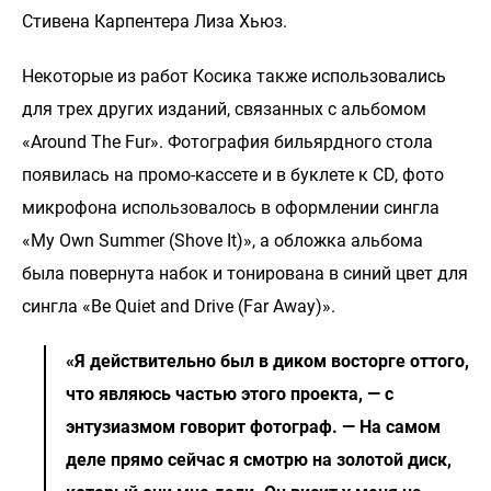
Стивена Карпентера Лиза Хьюз.
Некоторые из работ Косика также использовались
для трех других изданий, связанных с альбомом
«Around The Fur». Фотография бильярдного стола
появилась на промо-кассете и в буклете к CD, фото
микрофона использовалось в оформлении сингла
«My Own Summer (Shove It)», а обложка альбома
была повернута набок и тонирована в синий цвет для
сингла «Be Quiet and Drive (Far Away)».
«Я действительно был в диком восторге оттого,
что являюсь частью этого проекта, — с
энтузиазмом говорит фотограф. — На самом
деле прямо сейчас я смотрю на золотой диск,