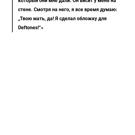
который они мне дали. Он висит у меня на
стене. Смотря на него, я все время думаю:
„Твою мать, да! Я сделал обложку для
Deftones!“»