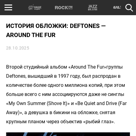
ИСТОРИЯ ОБЛОЖКИ: DEFTONES —
AROUND THE FUR
28.10.2025
Второй студийный альбом «Around The Fur»группы
Deftones, вышедший в 1997 году, был распродан в
количестве более одного миллиона копий, при этом
больше всего с ним ассоциируются даже не синглы
«My Own Summer (Shove It)» и «Be Quiet and Drive (Far
Away)», а девушка в бикини на обложке, снятая
крупным планом через объектив «рыбий глаз».