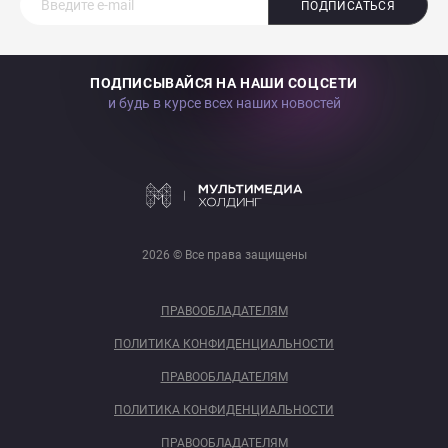
ПОДПИСАТЬСЯ
ПОДПИСЫВАЙСЯ НА НАШИ СОЦСЕТИ
и будь в курсе всех наших новостей
2026 © Все права защищены
ПРАВООБЛАДАТЕЛЯМ
ПОЛИТИКА КОНФИДЕНЦИАЛЬНОСТИ
ПРАВООБЛАДАТЕЛЯМ
ПОЛИТИКА КОНФИДЕНЦИАЛЬНОСТИ
ПРАВООБЛАДАТЕЛЯМ