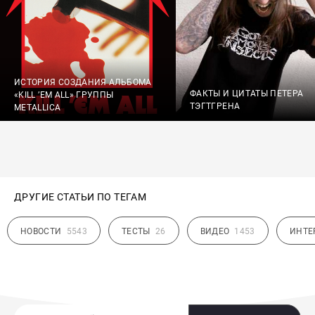
ИСТОРИЯ СОЗДАНИЯ АЛЬБОМА
ФАКТЫ И ЦИТАТЫ ПЕТЕРА
«KILL ’EM ALL» ГРУППЫ
ТЭГТГРЕНА
METALLICA
ДРУГИЕ СТАТЬИ ПО ТЕГАМ
НОВОСТИ
5543
ТЕСТЫ
26
ВИДЕО
1453
ИНТЕ