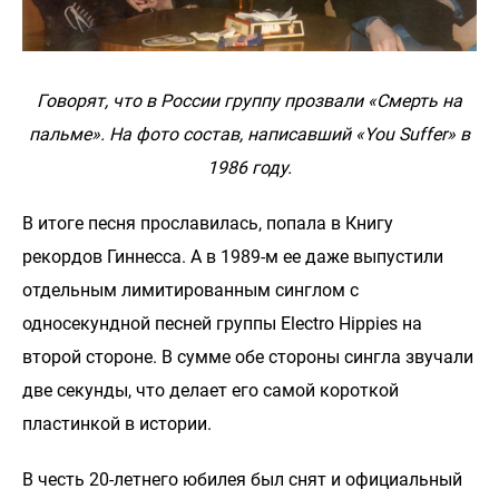
Говорят, что в России группу прозвали «Смерть на
пальме». На фото состав, написавший «You Suffer» в
1986 году.
В итоге песня прославилась, попала в Книгу
рекордов Гиннесса. А в 1989-м ее даже выпустили
отдельным лимитированным синглом с
односекундной песней группы Electro Hippies на
второй стороне. В сумме обе стороны сингла звучали
две секунды, что делает его самой короткой
пластинкой в истории.
В честь 20-летнего юбилея был снят и официальный