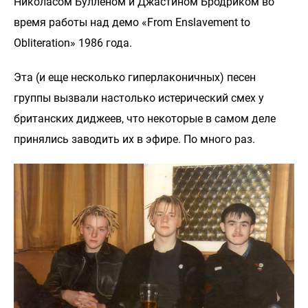
Николасом Булленом и Джастином Бродриком во
время работы над демо «From Enslavement to
Obliteration» 1986 года.
Эта (и еще несколько гиперлаконичных) песен
группы вызвали настолько истерический смех у
британских диджеев, что некоторые в самом деле
принялись заводить их в эфире. По много раз.