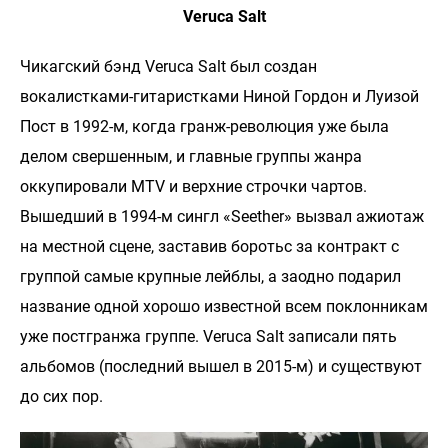
Veruca Salt
Чикагский бэнд Veruca Salt был создан
вокалистками-гитаристками Ниной Гордон и Луизой
Пост в 1992-м, когда гранж-революция уже была
делом свершенным, и главные группы жанра
оккупировали MTV и верхние строчки чартов.
Вышедший в 1994-м сингл «Seether» вызвал ажиотаж
на местной сцене, заставив боротьс за контракт с
группой самые крупные лейблы, а заодно подарил
название одной хорошо известной всем поклонникам
уже постгранжа группе. Veruca Salt записали пять
альбомов (последний вышел в 2015-м) и существуют
до сих пор.