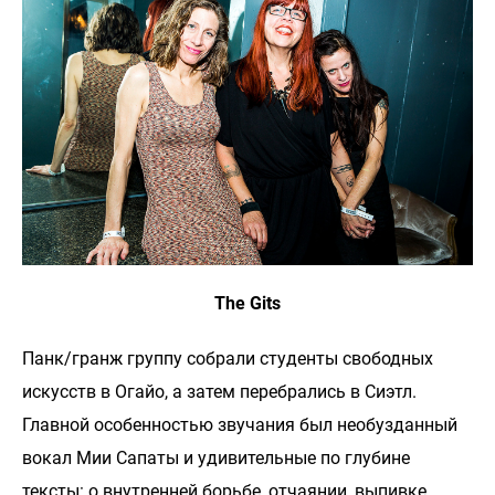
The Gits
Панк/гранж группу собрали студенты свободных
искусств в Огайо, а затем перебрались в Сиэтл.
Главной особенностью звучания был необузданный
вокал Мии Сапаты и удивительные по глубине
тексты: о внутренней борьбе, отчаянии, выпивке,