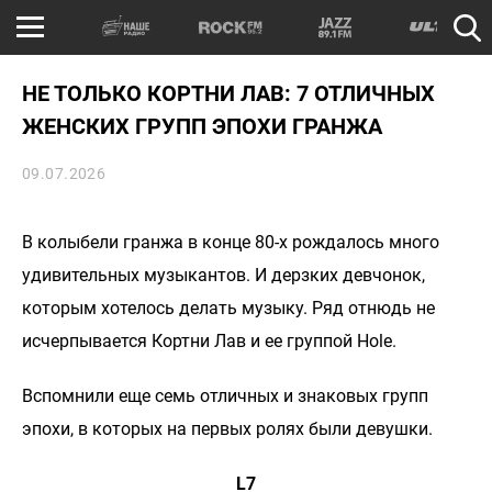
НЕ ТОЛЬКО КОРТНИ ЛАВ: 7 ОТЛИЧНЫХ
ЖЕНСКИХ ГРУПП ЭПОХИ ГРАНЖА
09.07.2026
В колыбели гранжа в конце 80-х рождалось много
удивительных музыкантов. И дерзких девчонок,
которым хотелось делать музыку. Ряд отнюдь не
исчерпывается Кортни Лав и ее группой Hole.
Вспомнили еще семь отличных и знаковых групп
эпохи, в которых на первых ролях были девушки.
L7