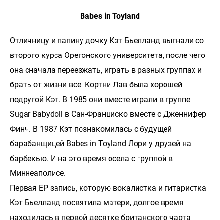
Babes in Toyland
Отличницу и папину дочку Кэт Бьелланд выгнали со
второго курса Орегонского университета, после чего
она сначала переезжать, играть в разных группах и
брать от жизни все. Кортни Лав была хорошей
подругой Кэт. В 1985 они вместе играли в группе
Sugar Babydoll в Сан-Франциско вместе с Дженнифер
Финч. В 1987 Кэт познакомилась с будущей
барабанщицей Babes in Toyland Лори у друзей на
барбекью. И на это время осела с группой в
Миннеаполисе.
Первая ЕР запись, которую вокалистка и гитаристка
Кэт Бьелланд посвятила матери, долгое время
находилась в первой десятке британского чарта