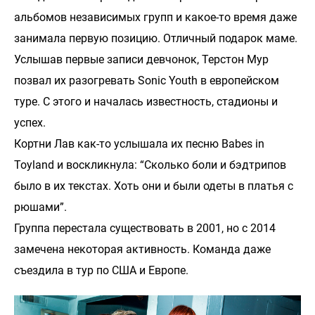
альбомов независимых групп и какое-то время даже
занимала первую позицию. Отличный подарок маме.
Услышав первые записи девчонок, Терстон Мур
позвал их разогревать Sonic Youth в европейском
туре. С этого и началась известность, стадионы и
успех.
Кортни Лав как-то услышала их песню Babes in
Toyland и воскликнула: “Сколько боли и бэдтрипов
было в их текстах. Хоть они и были одеты в платья с
рюшами”.
Группа перестала существовать в 2001, но с 2014
замечена некоторая активность. Команда даже
съездила в тур по США и Европе.