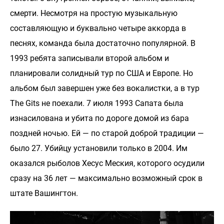
смерти. Несмотря на простую музыкальную
составляющую и буквально четыре аккорда в
песнях, команда была достаточно популярной. В
1993 ребята записывали второй альбом и
планировали солидный тур по США и Европе. Но
альбом был завершен уже без вокалистки, а в тур
The Gits не поехали. 7 июля 1993 Сапата была
изнасилована и убита по дороге домой из бара
поздней ночью. Ей — по старой доброй традиции —
было 27. Убийцу установили только в 2004. Им
оказался рыболов Хесус Меския, которого осудили
сразу на 36 лет — максимально возможный срок в
штате Вашингтон.