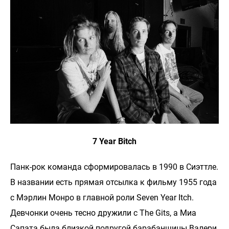
7 Year Bitch
Панк-рок команда сформировалась в 1990 в Сиэттле.
В названии есть прямая отсылка к фильму 1955 года
с Мэрлин Монро в главной роли Seven Year Itch.
Девчонки очень тесно дружили с The Gits, а Миа
Сапата была близкой подругой барабанщицы Валери