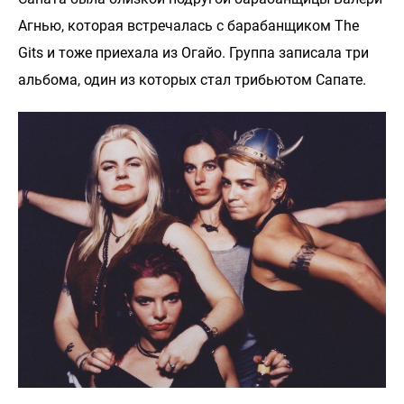
Агнью, которая встречалась с барабанщиком The
Gits и тоже приехала из Огайо. Группа записала три
альбома, один из которых стал трибьютом Сапате.