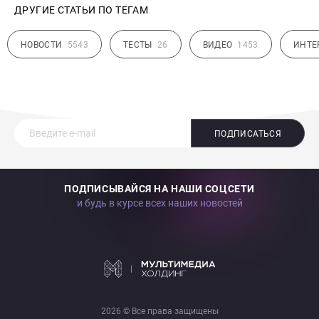
ДРУГИЕ СТАТЬИ ПО ТЕГАМ
НОВОСТИ
5543
ТЕСТЫ
26
ВИДЕО
1453
ИНТЕ
ПОДПИСАТЬСЯ
ПОДПИСЫВАЙСЯ НА НАШИ СОЦСЕТИ
и будь в курсе всех наших новостей
2026 © Все права защищены