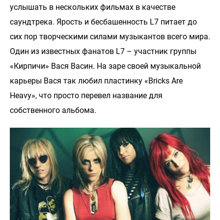
услышать в нескольких фильмах в качестве
саундтрека. Ярость и бесбашенность L7 питает до
сих пор творческими силами музыкантов всего мира.
Один из известных фанатов L7 – участник группы
«Кирпичи» Вася Васин. На заре своей музыкальной
карьеры Вася так любил пластинку «Bricks Are
Heavy», что просто перевел название для
собственного альбома.