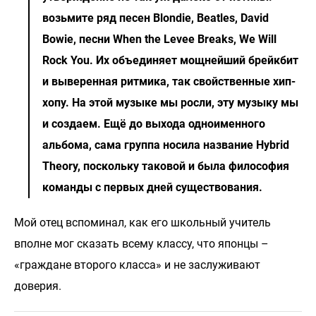
возьмите ряд песен Blondie, Beatles, David
Bowie, песни When the Levee Breaks, We Will
Rock You. Их объединяет мощнейший брейкбит
и выверенная ритмика, так свойственные хип-
хопу. На этой музыке мы росли, эту музыку мы
и создаем. Ещё до выхода одноименного
альбома, сама группа носила название Hybrid
Theory, поскольку таковой и была философия
команды с первых дней существования.
Мой отец вспоминал, как его школьный учитель
вполне мог сказать всему классу, что японцы –
«граждане второго класса» и не заслуживают
доверия.