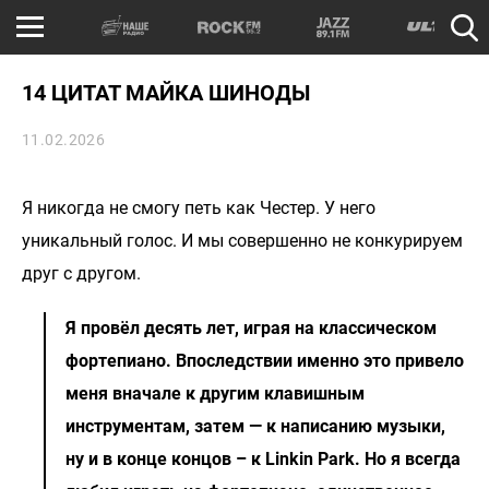
14 ЦИТАТ МАЙКА ШИНОДЫ
11.02.2026
Я никогда не смогу петь как Честер. У него
уникальный голос. И мы совершенно не конкурируем
друг с другом.
Я провёл десять лет, играя на классическом
фортепиано. Впоследствии именно это привело
меня вначале к другим клавишным
инструментам, затем — к написанию музыки,
ну и в конце концов – к Linkin Park. Но я всегда