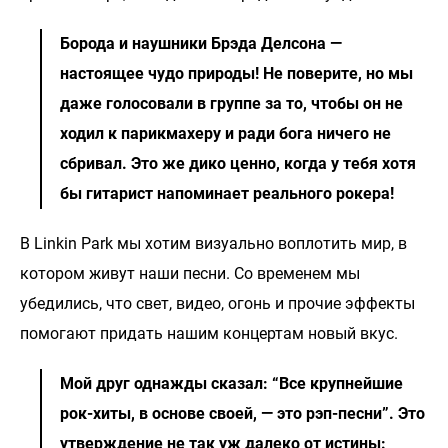
Борода и наушники Брэда Делсона —
настоящее чудо природы! Не поверите, но мы
даже голосовали в группе за то, чтобы он не
ходил к парикмахеру и ради бога ничего не
сбривал. Это же дико ценно, когда у тебя хотя
бы гитарист напоминает реального рокера!
В Linkin Park мы хотим визуально воплотить мир, в
котором живут наши песни. Со временем мы
убедились, что свет, видео, огонь и прочие эффекты
помогают придать нашим концертам новый вкус.
Мой друг однажды сказал: “Все крупнейшие
рок-хиты, в основе своей, — это рэп-песни”. Это
утверждение не так уж далеко от истины: