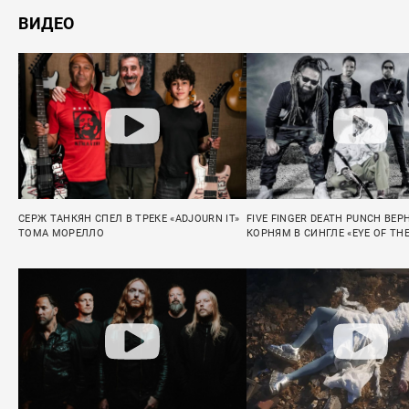
ВИДЕО
СЕРЖ ТАНКЯН СПЕЛ В ТРЕКЕ «ADJOURN IT»
FIVE FINGER DEATH PUNCH ВЕР
ТОМА МОРЕЛЛО
КОРНЯМ В СИНГЛЕ «EYE OF TH