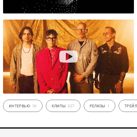
ИНТЕРВЬЮ
10
КЛИПЫ
327
РЕЛИЗЫ
1
ТРЕЙЛ