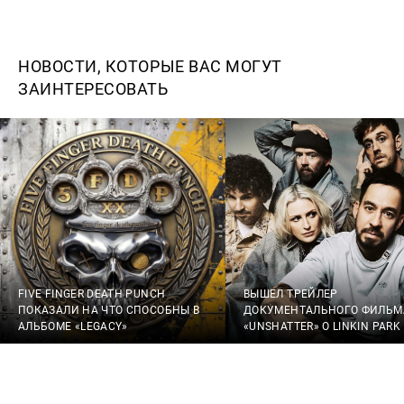
НОВОСТИ, КОТОРЫЕ ВАС МОГУТ
ЗАИНТЕРЕСОВАТЬ
FIVE FINGER DEATH PUNCH
ВЫШЕЛ ТРЕЙЛЕР
ПОКАЗАЛИ НА ЧТО СПОСОБНЫ В
ДОКУМЕНТАЛЬНОГО ФИЛЬМ
АЛЬБОМЕ «LEGACY»
«UNSHATTER» О LINKIN PARK