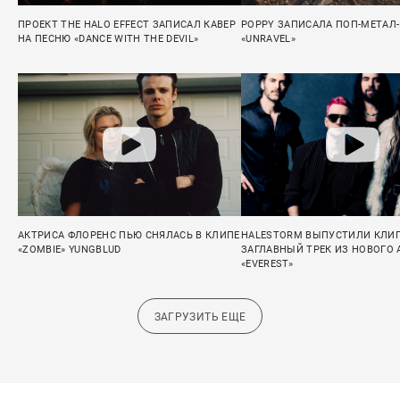
ПРОЕКТ THE HALO EFFECT ЗАПИСАЛ КАВЕР
POPPY ЗАПИСАЛА ПОП-МЕТАЛ
НА ПЕСНЮ «DANCE WITH THE DEVIL»
«UNRAVEL»
АКТРИСА ФЛОРЕНС ПЬЮ СНЯЛАСЬ В КЛИПЕ
HALESTORM ВЫПУСТИЛИ КЛИП
«ZOMBIE» YUNGBLUD
ЗАГЛАВНЫЙ ТРЕК ИЗ НОВОГО
«EVEREST»
ЗАГРУЗИТЬ ЕЩЕ