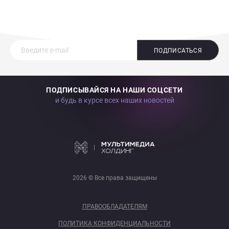
ПОДПИСАТЬСЯ
ПОДПИСЫВАЙСЯ НА НАШИ СОЦСЕТИ
и будь в курсе всех наших новостей
2026 © Все права защищены
ПРАВООБЛАДАТЕЛЯМ
ПОЛИТИКА КОНФИДЕНЦИАЛЬНОСТИ