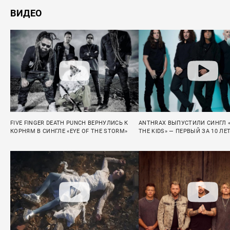
ВИДЕО
FIVE FINGER DEATH PUNCH ВЕРНУЛИСЬ К
ANTHRAX ВЫПУСТИЛИ СИНГЛ «I
КОРНЯМ В СИНГЛЕ «EYE OF THE STORM»
THE KIDS» — ПЕРВЫЙ ЗА 10 ЛЕ