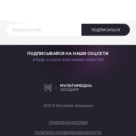
ПОДПИСАТЬСЯ
ПОДПИСЫВАЙСЯ НА НАШИ СОЦСЕТИ
и будь в курсе всех наших новостей
2026 © Все права защищены
ПРАВООБЛАДАТЕЛЯМ
ПОЛИТИКА КОНФИДЕНЦИАЛЬНОСТИ