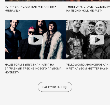
POPPY ЗАПИСАЛА ПОП-МЕТАЛ-ГИМН
THREE DAYS GRACE ПОДЕЛИЛ
«UNRAVEL»
НА ПЕСНЮ «KILL ME FAST»
HALESTORM ВЫПУСТИЛИ КЛИП НА
YELLOWCARD АНОНСИРОВАЛИ 
ЗАГЛАВНЫЙ ТРЕК ИЗ НОВОГО АЛЬБОМА
9 ЛЕТ АЛЬБОМ «BETTER DAYS»
«EVEREST»
ЗАГРУЗИТЬ ЕЩЕ