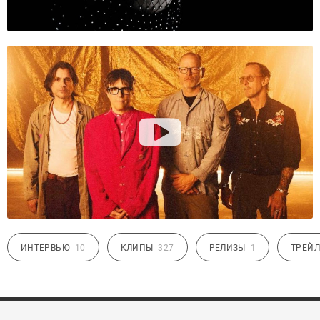
ИНТЕРВЬЮ
10
КЛИПЫ
327
РЕЛИЗЫ
1
ТРЕЙЛ