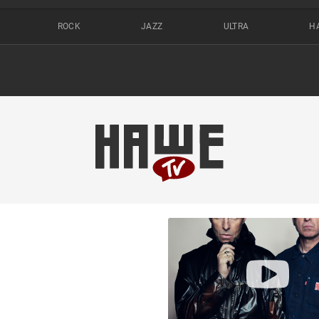
ROCK
JAZZ
ULTRA
Н