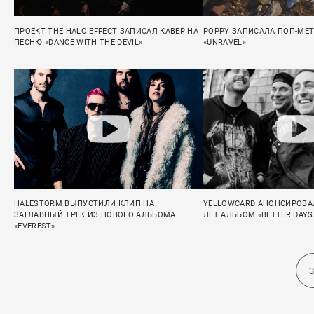
ПРОЕКТ THE HALO EFFECT ЗАПИСАЛ КАВЕР НА
POPPY ЗАПИСАЛА ПОП-МЕ
ПЕСНЮ «DANCE WITH THE DEVIL»
«UNRAVEL»
HALESTORM ВЫПУСТИЛИ КЛИП НА
YELLOWCARD АНОНСИРОВА
ЗАГЛАВНЫЙ ТРЕК ИЗ НОВОГО АЛЬБОМА
ЛЕТ АЛЬБОМ «BETTER DAYS
«EVEREST»