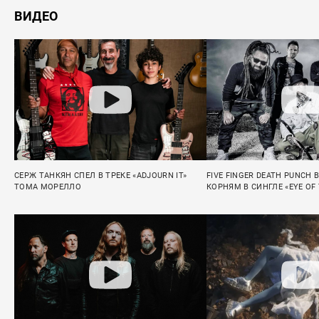
ВИДЕО
СЕРЖ ТАНКЯН СПЕЛ В ТРЕКЕ «ADJOURN IT»
FIVE FINGER DEATH PUNCH 
ТОМА МОРЕЛЛО
КОРНЯМ В СИНГЛЕ «EYE OF