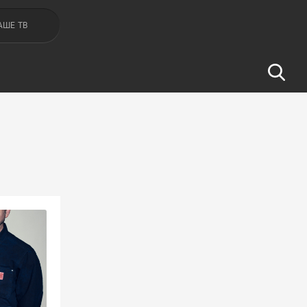
АШЕ ТВ