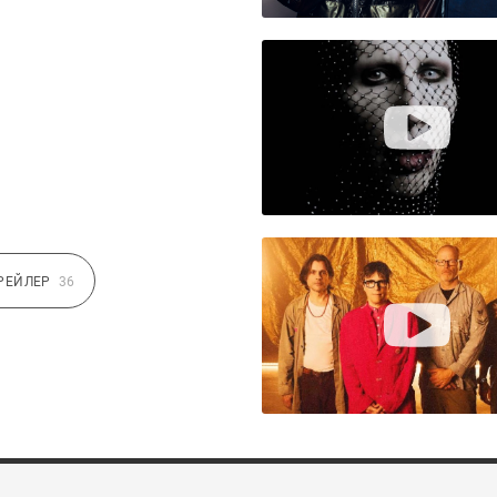
РЕЙЛЕР
36