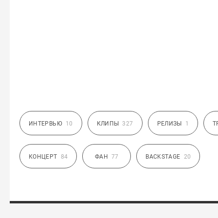
ИНТЕРВЬЮ
10
КЛИПЫ
327
РЕЛИЗЫ
1
Т
КОНЦЕРТ
84
ФАН
77
BACKSTAGE
20