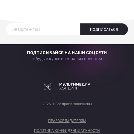
ПОДПИСАТЬСЯ
ПОДПИСЫВАЙСЯ НА НАШИ СОЦСЕТИ
и будь в курсе всех наших новостей
2026 © Все права защищены
ПРАВООБЛАДАТЕЛЯМ
ПОЛИТИКА КОНФИДЕНЦИАЛЬНОСТИ