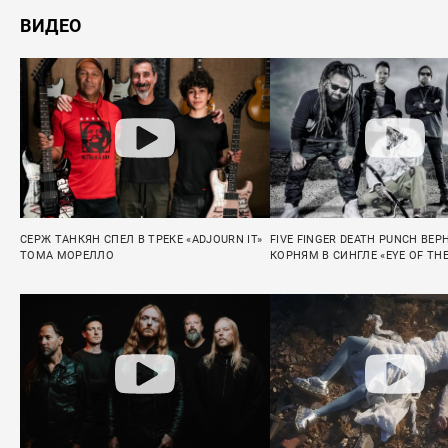
ВИДЕО
СЕРЖ ТАНКЯН СПЕЛ В ТРЕКЕ «ADJOURN IT»
FIVE FINGER DEATH PUNCH ВЕР
ТОМА МОРЕЛЛО
КОРНЯМ В СИНГЛЕ «EYE OF TH