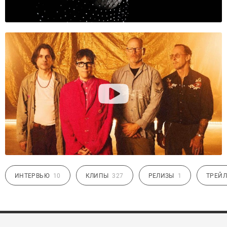
ИНТЕРВЬЮ
10
КЛИПЫ
327
РЕЛИЗЫ
1
ТРЕЙЛ