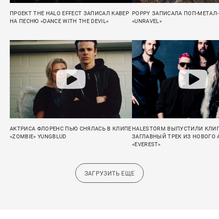
ПРОЕКТ THE HALO EFFECT ЗАПИСАЛ КАВЕР
POPPY ЗАПИСАЛА ПОП-МЕТАЛ
НА ПЕСНЮ «DANCE WITH THE DEVIL»
«UNRAVEL»
АКТРИСА ФЛОРЕНС ПЬЮ СНЯЛАСЬ В КЛИПЕ
HALESTORM ВЫПУСТИЛИ КЛИП
«ZOMBIE» YUNGBLUD
ЗАГЛАВНЫЙ ТРЕК ИЗ НОВОГО
«EVEREST»
ЗАГРУЗИТЬ ЕЩЕ