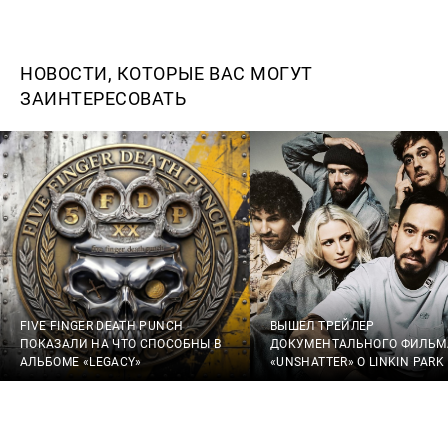
НОВОСТИ, КОТОРЫЕ ВАС МОГУТ
ЗАИНТЕРЕСОВАТЬ
FIVE FINGER DEATH PUNCH
ВЫШЕЛ ТРЕЙЛЕР
ПОКАЗАЛИ НА ЧТО СПОСОБНЫ В
ДОКУМЕНТАЛЬНОГО ФИЛЬМ
АЛЬБОМЕ «LEGACY»
«UNSHATTER» О LINKIN PARK