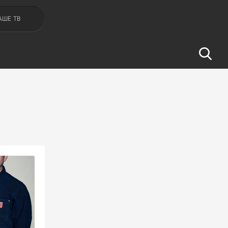
АШЕ ТВ