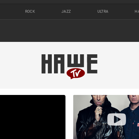
ROCK
JAZZ
ULTRA
Н