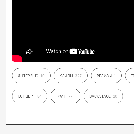
ИНТЕРВЬЮ
10
КЛИПЫ
327
РЕЛИЗЫ
1
Т
КОНЦЕРТ
84
ФАН
77
BACKSTAGE
20