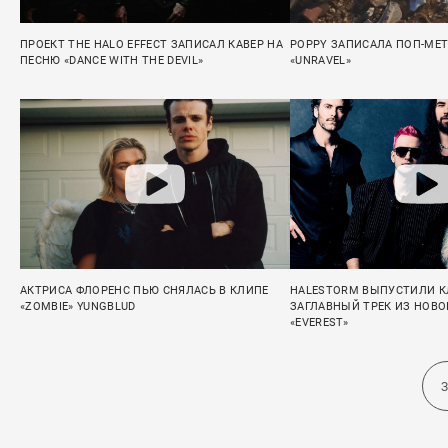
ПРОЕКТ THE HALO EFFECT ЗАПИСАЛ КАВЕР НА
POPPY ЗАПИСАЛА ПОП-МЕ
ПЕСНЮ «DANCE WITH THE DEVIL»
«UNRAVEL»
АКТРИСА ФЛОРЕНС ПЬЮ СНЯЛАСЬ В КЛИПЕ
HALESTORM ВЫПУСТИЛИ К
«ZOMBIE» YUNGBLUD
ЗАГЛАВНЫЙ ТРЕК ИЗ НОВ
«EVEREST»