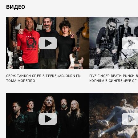
ВИДЕО
СЕРЖ ТАНКЯН СПЕЛ В ТРЕКЕ «ADJOURN IT»
FIVE FINGER DEATH PUNCH 
ТОМА МОРЕЛЛО
КОРНЯМ В СИНГЛЕ «EYE OF