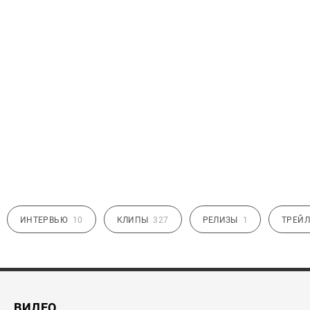
ИНТЕРВЬЮ
10
КЛИПЫ
327
РЕЛИЗЫ
1
ТРЕЙЛ
ВИДЕО