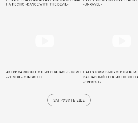
НА ПЕСНЮ «DANCE WITH THE DEVIL»
«UNRAVEL»
АКТРИСА ФЛОРЕНС ПЬЮ СНЯЛАСЬ В КЛИПЕ
HALESTORM ВЫПУСТИЛИ КЛИП
«ZOMBIE» YUNGBLUD
ЗАГЛАВНЫЙ ТРЕК ИЗ НОВОГО
«EVEREST»
ЗАГРУЗИТЬ ЕЩЕ