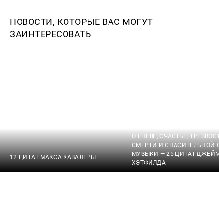
НОВОСТИ, КОТОРЫЕ ВАС МОГУТ
ЗАИНТЕРЕСОВАТЬ
О ГНЕВЕ, СЧАСТЬЕ, ТРЕЗВОС
СМЕРТИ И СПАСИТЕЛЬНОЙ 
МУЗЫКИ — 25 ЦИТАТ ДЖЕЙ
12 ЦИТАТ МАКСА КАВАЛЕРЫ
ХЭТФИЛДА