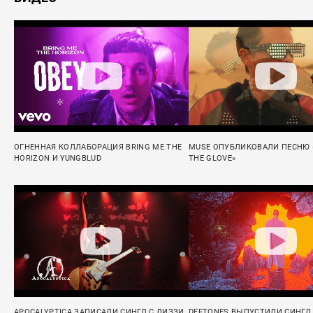
ОГНЕННАЯ КОЛЛАБОРАЦИЯ BRING ME THE
MUSE ОПУБЛИКОВАЛИ ПЕСНЮ «
HORIZON И YUNGBLUD
THE GLOVE»
APOCALYPTICA ЗАПИСАЛИ СИНГЛ С ЛИЗЗИ
DEFTONES ВЫПУСТИЛИ СИНГЛ