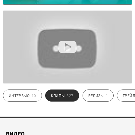
ИНТЕРВЬЮ
10
КЛИПЫ
327
РЕЛИЗЫ
1
ТРЕЙЛ
ВИДЕО