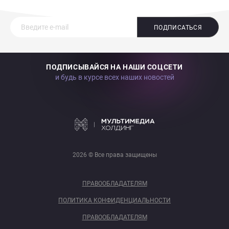
ПОДПИСАТЬСЯ
ПОДПИСЫВАЙСЯ НА НАШИ СОЦСЕТИ
и будь в курсе всех наших новостей
2026 © Все права защищены
ПРАВООБЛАДАТЕЛЯМ
ПОЛИТИКА КОНФИДЕНЦИАЛЬНОСТИ
ПРАВООБЛАДАТЕЛЯМ