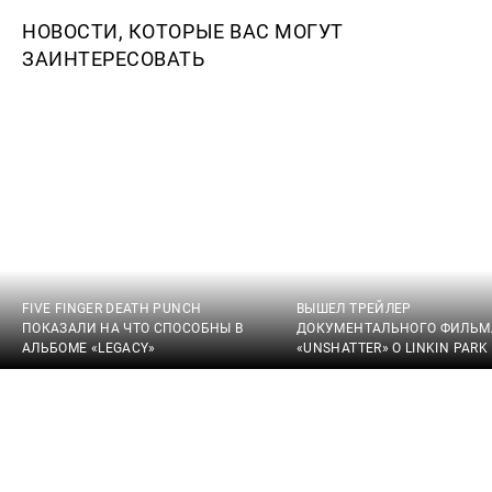
НОВОСТИ, КОТОРЫЕ ВАС МОГУТ
ЗАИНТЕРЕСОВАТЬ
FIVE FINGER DEATH PUNCH
ВЫШЕЛ ТРЕЙЛЕР
ПОКАЗАЛИ НА ЧТО СПОСОБНЫ В
ДОКУМЕНТАЛЬНОГО ФИЛЬМ
АЛЬБОМЕ «LEGACY»
«UNSHATTER» О LINKIN PARK