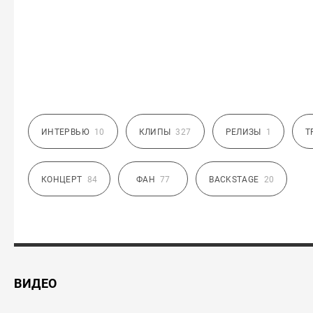
ИНТЕРВЬЮ
10
КЛИПЫ
327
РЕЛИЗЫ
1
Т
КОНЦЕРТ
84
ФАН
77
BACKSTAGE
20
ВИДЕО