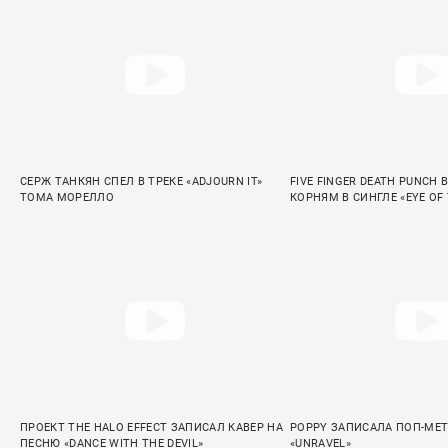
СЕРЖ ТАНКЯН СПЕЛ В ТРЕКЕ «ADJOURN IT»
FIVE FINGER DEATH PUNCH 
ТОМА МОРЕЛЛО
КОРНЯМ В СИНГЛЕ «EYE OF
ПРОЕКТ THE HALO EFFECT ЗАПИСАЛ КАВЕР НА
POPPY ЗАПИСАЛА ПОП-МЕ
ПЕСНЮ «DANCE WITH THE DEVIL»
«UNRAVEL»