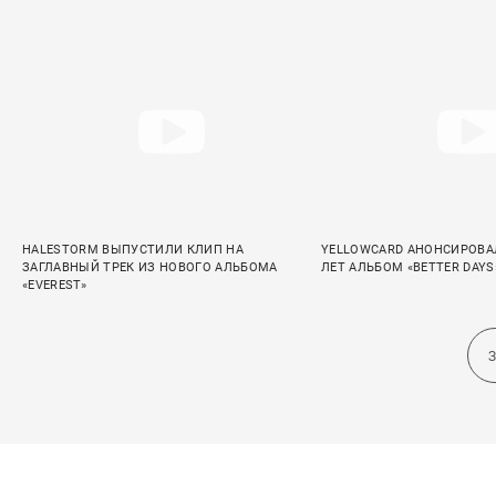
HALESTORM ВЫПУСТИЛИ КЛИП НА
YELLOWCARD АНОНСИРОВА
ЗАГЛАВНЫЙ ТРЕК ИЗ НОВОГО АЛЬБОМА
ЛЕТ АЛЬБОМ «BETTER DAYS
«EVEREST»