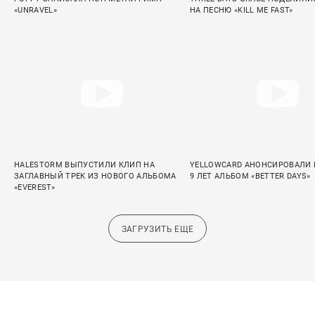
«UNRAVEL»
НА ПЕСНЮ «KILL ME FAST»
HALESTORM ВЫПУСТИЛИ КЛИП НА
YELLOWCARD АНОНСИРОВАЛИ 
ЗАГЛАВНЫЙ ТРЕК ИЗ НОВОГО АЛЬБОМА
9 ЛЕТ АЛЬБОМ «BETTER DAYS»
«EVEREST»
ЗАГРУЗИТЬ ЕЩЕ