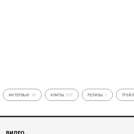
ИНТЕРВЬЮ
10
КЛИПЫ
327
РЕЛИЗЫ
1
ТРЕЙЛ
ВИДЕО