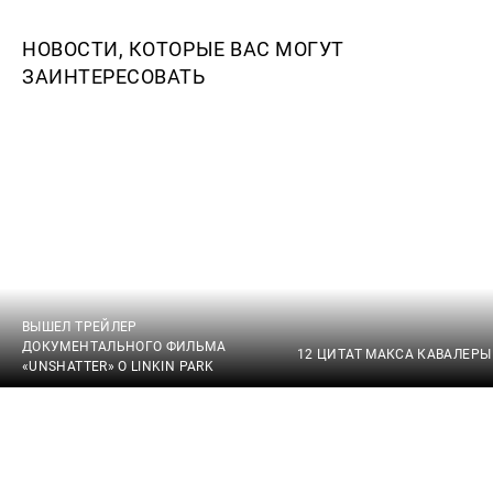
НОВОСТИ, КОТОРЫЕ ВАС МОГУТ
ЗАИНТЕРЕСОВАТЬ
ВЫШЕЛ ТРЕЙЛЕР
ДОКУМЕНТАЛЬНОГО ФИЛЬМА
12 ЦИТАТ МАКСА КАВАЛЕРЫ
«UNSHATTER» О LINKIN PARK