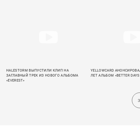
HALESTORM ВЫПУСТИЛИ КЛИП НА
YELLOWCARD АНОНСИРОВА
ЗАГЛАВНЫЙ ТРЕК ИЗ НОВОГО АЛЬБОМА
ЛЕТ АЛЬБОМ «BETTER DAYS
«EVEREST»