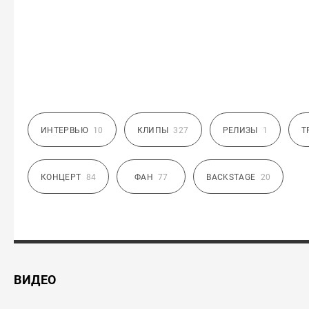
ИНТЕРВЬЮ
10
КЛИПЫ
327
РЕЛИЗЫ
1
Т
КОНЦЕРТ
84
ФАН
77
BACKSTAGE
20
ВИДЕО