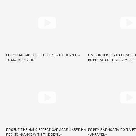
СЕРЖ ТАНКЯН СПЕЛ В ТРЕКЕ «ADJOURN IT»
FIVE FINGER DEATH PUNCH 
ТОМА МОРЕЛЛО
КОРНЯМ В СИНГЛЕ «EYE OF
ПРОЕКТ THE HALO EFFECT ЗАПИСАЛ КАВЕР НА
POPPY ЗАПИСАЛА ПОП-МЕ
ПЕСНЮ «DANCE WITH THE DEVIL»
«UNRAVEL»