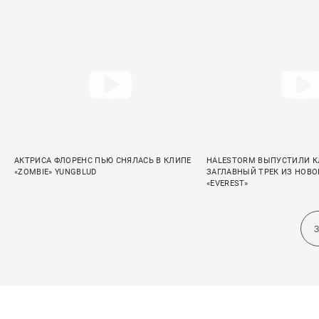
АКТРИСА ФЛОРЕНС ПЬЮ СНЯЛАСЬ В КЛИПЕ
HALESTORM ВЫПУСТИЛИ К
«ZOMBIE» YUNGBLUD
ЗАГЛАВНЫЙ ТРЕК ИЗ НОВ
«EVEREST»