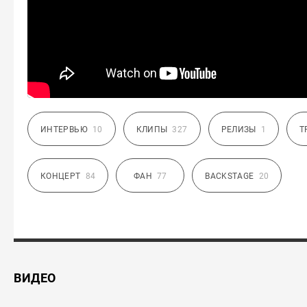
ИНТЕРВЬЮ
10
КЛИПЫ
327
РЕЛИЗЫ
1
Т
КОНЦЕРТ
84
ФАН
77
BACKSTAGE
20
ВИДЕО