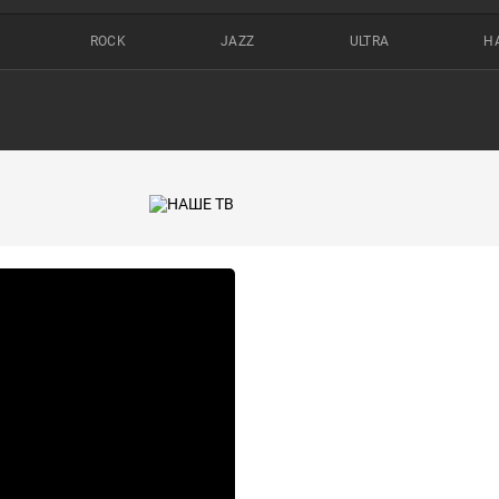
ROCK
JAZZ
ULTRA
Н