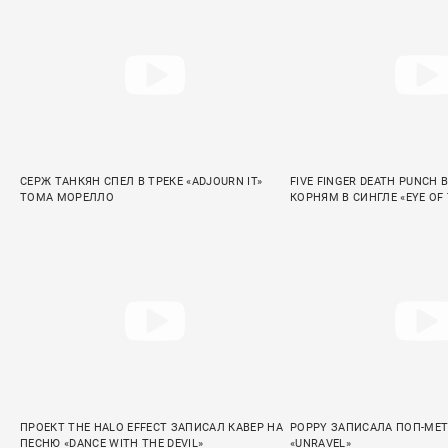
СЕРЖ ТАНКЯН СПЕЛ В ТРЕКЕ «ADJOURN IT»
FIVE FINGER DEATH PUNCH 
ТОМА МОРЕЛЛО
КОРНЯМ В СИНГЛЕ «EYE OF
ПРОЕКТ THE HALO EFFECT ЗАПИСАЛ КАВЕР НА
POPPY ЗАПИСАЛА ПОП-МЕ
ПЕСНЮ «DANCE WITH THE DEVIL»
«UNRAVEL»