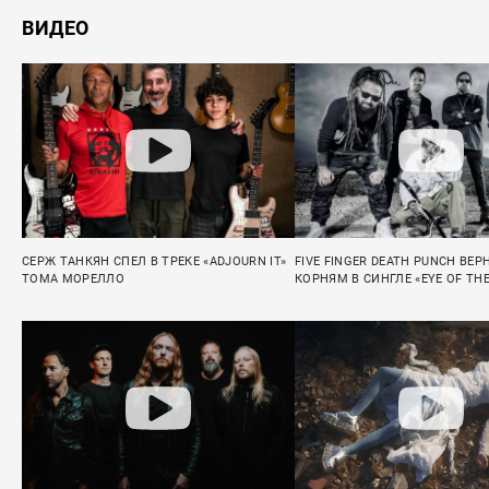
ВИДЕО
СЕРЖ ТАНКЯН СПЕЛ В ТРЕКЕ «ADJOURN IT»
FIVE FINGER DEATH PUNCH ВЕР
ТОМА МОРЕЛЛО
КОРНЯМ В СИНГЛЕ «EYE OF TH