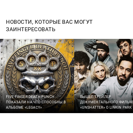
НОВОСТИ, КОТОРЫЕ ВАС МОГУТ
ЗАИНТЕРЕСОВАТЬ
FIVE FINGER DEATH PUNCH
ВЫШЕЛ ТРЕЙЛЕР
ПОКАЗАЛИ НА ЧТО СПОСОБНЫ В
ДОКУМЕНТАЛЬНОГО ФИЛЬМ
АЛЬБОМЕ «LEGACY»
«UNSHATTER» О LINKIN PARK