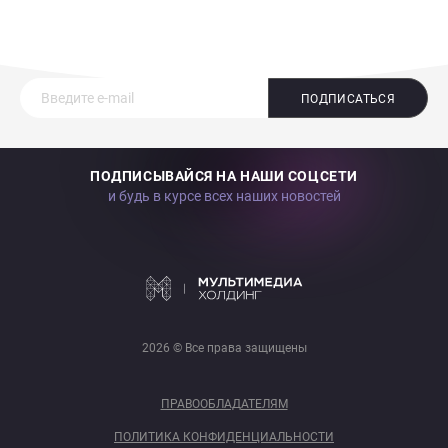
ПОДПИСАТЬСЯ
ПОДПИСЫВАЙСЯ НА НАШИ СОЦСЕТИ
и будь в курсе всех наших новостей
2026 © Все права защищены
ПРАВООБЛАДАТЕЛЯМ
ПОЛИТИКА КОНФИДЕНЦИАЛЬНОСТИ