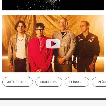
ИНТЕРВЬЮ
10
КЛИПЫ
327
РЕЛИЗЫ
1
ТРЕЙЛ