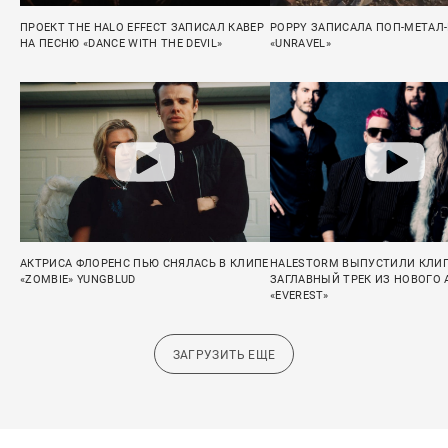
ПРОЕКТ THE HALO EFFECT ЗАПИСАЛ КАВЕР
POPPY ЗАПИСАЛА ПОП-МЕТАЛ
НА ПЕСНЮ «DANCE WITH THE DEVIL»
«UNRAVEL»
АКТРИСА ФЛОРЕНС ПЬЮ СНЯЛАСЬ В КЛИПЕ
HALESTORM ВЫПУСТИЛИ КЛИП
«ZOMBIE» YUNGBLUD
ЗАГЛАВНЫЙ ТРЕК ИЗ НОВОГО
«EVEREST»
ЗАГРУЗИТЬ ЕЩЕ