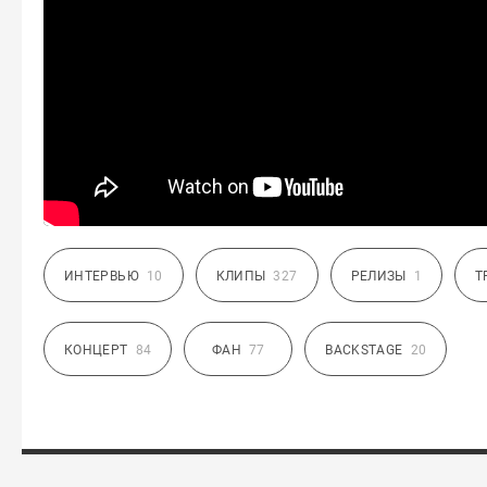
ИНТЕРВЬЮ
10
КЛИПЫ
327
РЕЛИЗЫ
1
Т
КОНЦЕРТ
84
ФАН
77
BACKSTAGE
20