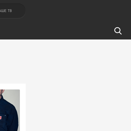
АШЕ ТВ