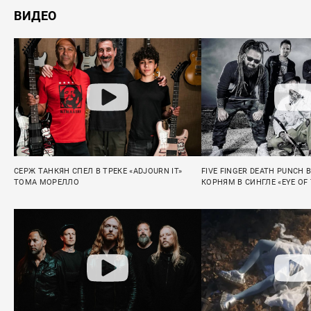
ВИДЕО
СЕРЖ ТАНКЯН СПЕЛ В ТРЕКЕ «ADJOURN IT»
FIVE FINGER DEATH PUNCH 
ТОМА МОРЕЛЛО
КОРНЯМ В СИНГЛЕ «EYE OF