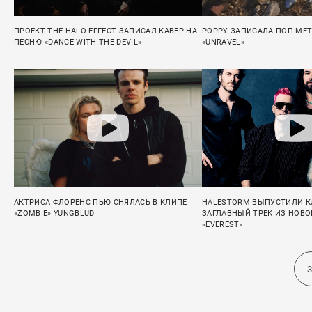
ПРОЕКТ THE HALO EFFECT ЗАПИСАЛ КАВЕР НА
POPPY ЗАПИСАЛА ПОП-МЕ
ПЕСНЮ «DANCE WITH THE DEVIL»
«UNRAVEL»
АКТРИСА ФЛОРЕНС ПЬЮ СНЯЛАСЬ В КЛИПЕ
HALESTORM ВЫПУСТИЛИ К
«ZOMBIE» YUNGBLUD
ЗАГЛАВНЫЙ ТРЕК ИЗ НОВ
«EVEREST»