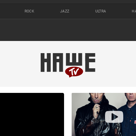
ROCK
JAZZ
ULTRA
Н