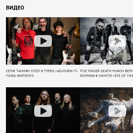
ВИДЕО
СЕРЖ ТАНКЯН СПЕЛ В ТРЕКЕ «ADJOURN IT»
FIVE FINGER DEATH PUNCH ВЕР
ТОМА МОРЕЛЛО
КОРНЯМ В СИНГЛЕ «EYE OF TH