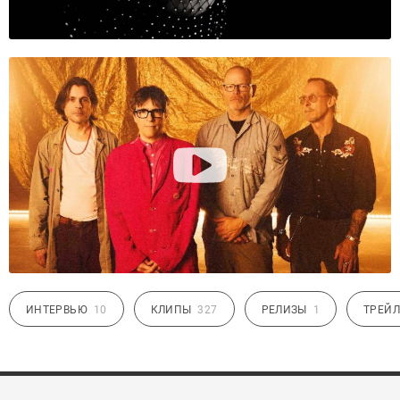
ИНТЕРВЬЮ
10
КЛИПЫ
327
РЕЛИЗЫ
1
ТРЕЙЛ