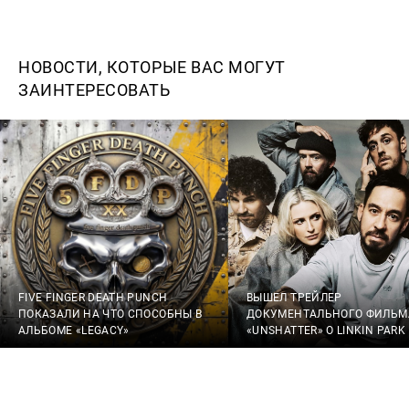
НОВОСТИ, КОТОРЫЕ ВАС МОГУТ
ЗАИНТЕРЕСОВАТЬ
FIVE FINGER DEATH PUNCH
ВЫШЕЛ ТРЕЙЛЕР
ПОКАЗАЛИ НА ЧТО СПОСОБНЫ В
ДОКУМЕНТАЛЬНОГО ФИЛЬМ
АЛЬБОМЕ «LEGACY»
«UNSHATTER» О LINKIN PARK