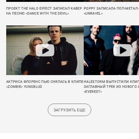
ПРОЕКТ THE HALO EFFECT ЗАПИСАЛ КАВЕР
POPPY ЗАПИСАЛА ПОП-МЕТАЛ
НА ПЕСНЮ «DANCE WITH THE DEVIL»
«UNRAVEL»
АКТРИСА ФЛОРЕНС ПЬЮ СНЯЛАСЬ В КЛИПЕ
HALESTORM ВЫПУСТИЛИ КЛИП
«ZOMBIE» YUNGBLUD
ЗАГЛАВНЫЙ ТРЕК ИЗ НОВОГО
«EVEREST»
ЗАГРУЗИТЬ ЕЩЕ