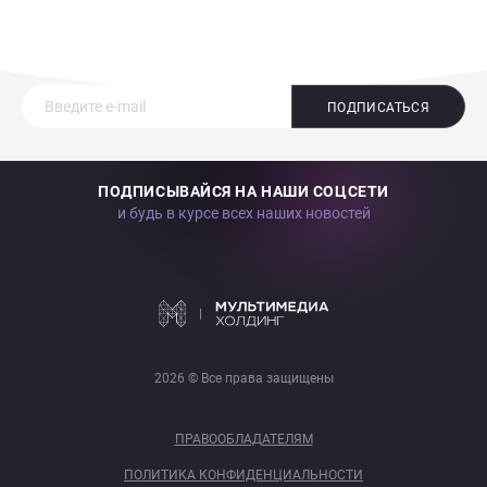
ПОДПИСАТЬСЯ
ПОДПИСЫВАЙСЯ НА НАШИ СОЦСЕТИ
и будь в курсе всех наших новостей
2026 © Все права защищены
ПРАВООБЛАДАТЕЛЯМ
ПОЛИТИКА КОНФИДЕНЦИАЛЬНОСТИ