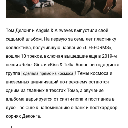
Том Делонг и Angels & Airwaves выпустили свой
седьмой альбом. На первую за семь лет пластинку
коллектива, получившую название «LIFEFORMS»,
вошли 10 треков, включая вышедшие еще в 2019-м
песни «Rebel Girl» и «Kiss & Tell». Анонс выхода диска
группа
! Темы космоса и
сделала прямо из космоса
внеземных цивилизаций по-прежнему остаются
одним из главных в текстах Тома, а звучание
альбома варьируется от синти-попа и постпанка в
духе The Cure к напоминанию о панк и постхардкор
корнях Делонга.