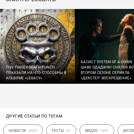
БАСИСТ SYSTEM OF A DOWN
FIVE FINGER DEATH PUNCH
ШАВО ОДАДЖЯН СНЯЛСЯ ВО
ПОКАЗАЛИ НА ЧТО СПОСОБНЫ В
ВТОРОМ СЕЗОНЕ СЕРИАЛА
АЛЬБОМЕ «LEGACY»
«ДЕКСТЕР: ВОСКРЕШЕНИЕ»
ДРУГИЕ СТАТЬИ ПО ТЕГАМ
НОВОСТИ
5543
ТЕСТЫ
26
ВИДЕО
1453
ИНТЕ