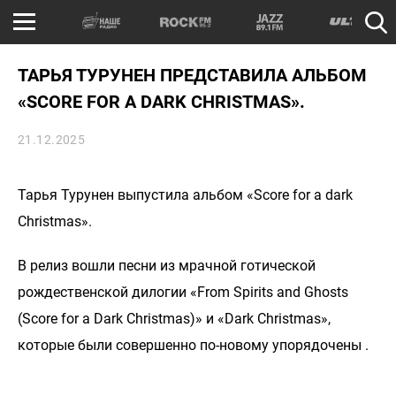
ТАРЬЯ ТУРУНЕН ПРЕДСТАВИЛА АЛЬБОМ
«SCORE FOR A DARK CHRISTMAS».
21.12.2025
Тарья Турунен выпустила альбом «Score for a dark
Christmas».
В релиз вошли песни из мрачной готической
рождественской дилогии «From Spirits and Ghosts
(Score for a Dark Christmas)» и «Dark Christmas»,
которые были совершенно по-новому упорядочены .