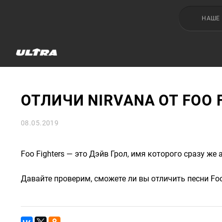
НАШЕ
ОТЛИЧИ NIRVANA ОТ FOO 
08.05.2019
Foo Fighters — это Дэйв Грол, имя которого сразу же 
Давайте проверим, сможете ли вы отличить песни Foo 