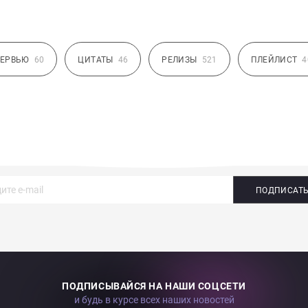
ЕРВЬЮ
60
ЦИТАТЫ
46
РЕЛИЗЫ
521
ПЛЕЙЛИСТ
4
ПОДПИСАТ
ПОДПИСЫВАЙСЯ НА НАШИ СОЦСЕТИ
и будь в курсе всех наших новостей