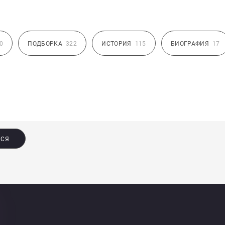
0
ПОДБОРКА
322
ИСТОРИЯ
115
БИОГРАФИЯ
17
ЬСЯ