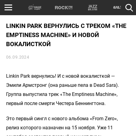
LINKIN PARK ВЕРНУЛИСЬ С ТРЕКОМ «THE
EMPTINESS MACHINE» И НОВОЙ
ВОКАЛИСТКОЙ
06.09.2024
Linkin Park вернулись! И с новой вокалисткой —
Эмили Армстронг (она раньше пела в Dead Sara).
Группа выпустила трек «The Emptiness Machine»,
первый после смерти Честера Беннингтона.
Это первый сингл с нового альбома «From Zero»,
релиз которого назначен на 15 ноября. Уже 11