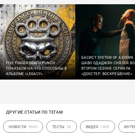
БАСИСТ SYSTEM OF A DOWN
FIVE FINGER DEATH PUNCH
ШАВО ОДАДЖЯН СНЯЛСЯ ВО
ПОКАЗАЛИ НА ЧТО СПОСОБНЫ В
ВТОРОМ СЕЗОНЕ СЕРИАЛА
АЛЬБОМЕ «LEGACY»
«ДЕКСТЕР: ВОСКРЕШЕНИЕ»
ДРУГИЕ СТАТЬИ ПО ТЕГАМ
НОВОСТИ
5543
ТЕСТЫ
26
ВИДЕО
1453
ИНТЕ