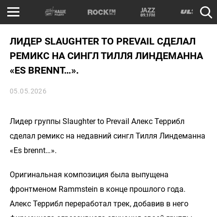
ЛИДЕР SLAUGHTER TO PREVAIL СДЕЛАЛ
РЕМИКС НА СИНГЛ ТИЛЛЯ ЛИНДЕМАННА
«ES BRENNT…».
05.05.2026
Лидер группы Slaughter to Prevail Алекс Террибл
сделал ремикс на недавний сингл Тилля Линдеманна
«Es brennt…».
Оригинальная композиция была выпущена
фронтменом Rammstein в конце прошлого года.
Алекс Террибл переработал трек, добавив в него