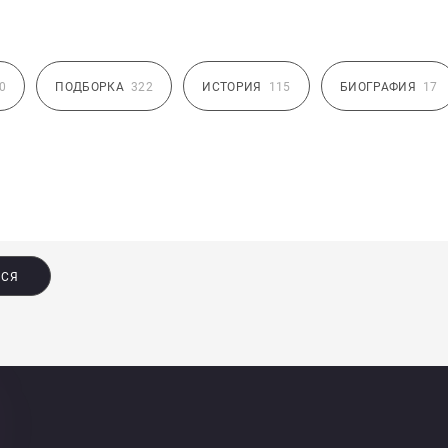
0
ПОДБОРКА
322
ИСТОРИЯ
115
БИОГРАФИЯ
17
ЬСЯ