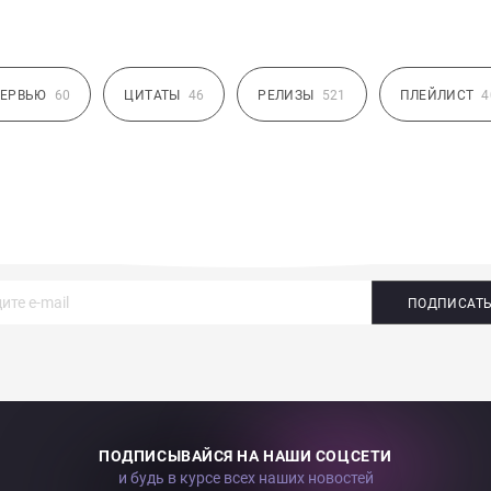
ЕРВЬЮ
60
ЦИТАТЫ
46
РЕЛИЗЫ
521
ПЛЕЙЛИСТ
4
ПОДПИСАТ
ПОДПИСЫВАЙСЯ НА НАШИ СОЦСЕТИ
и будь в курсе всех наших новостей