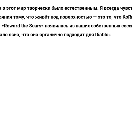
ие в этот мир творчески было естественным. Я всегда чувс
ояния тому, что живёт под поверхностью — это то, что KoR
 «Reward the Scars» появилась из наших собственных сесс
ало ясно, что она органично подходит для Diablo»