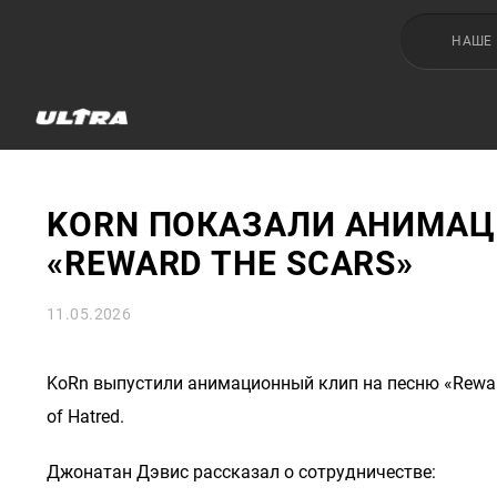
НАШЕ
KORN ПОКАЗАЛИ АНИМАЦ
«REWARD THE SCARS»
11.05.2026
KoRn выпустили анимационный клип на песню «Reward 
of Hatred.
Джонатан Дэвис рассказал о сотрудничестве: