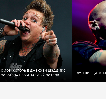
БОМОВ, КОТОРЫЕ ДЖЕКОБИ ШЭДДИКС
ЛУЧШИЕ ЦИТАТЫ
С СОБОЙ НА НЕОБИТАЕМЫЙ ОСТРОВ