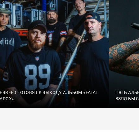
EBREED ГОТОВЯТ К ВЫХОДУ АЛЬБОМ «FATAL
ПЯТЬ АЛЬ
ADOX»
ВЗЯЛ БЫ 