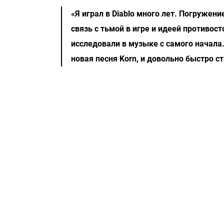
«Я играл в Diablo много лет. Погружен
связь с тьмой в игре и идеей противост
исследовали в музыке с самого начала.
новая песня Korn, и довольно быстро ст