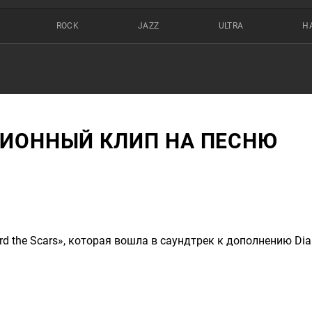
ROCK
JAZZ
ULTRA
Н
ИОННЫЙ КЛИП НА ПЕСНЮ
the Scars», которая вошла в саундтрек к дополнению Diabl