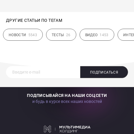
ДРУГИЕ СТАТЬИ ПО ТЕГАМ
НОВОСТИ
5543
ТЕСТЫ
26
ВИДЕО
1453
ИНТЕ
ПОДПИСАТЬСЯ
ПОДПИСЫВАЙСЯ НА НАШИ СОЦСЕТИ
и будь в курсе всех наших новостей