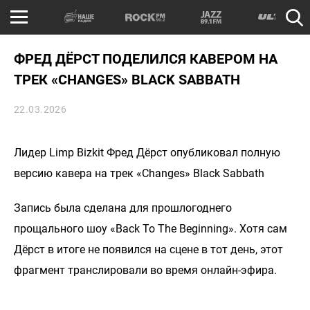
ФРЕД ДЁРСТ ПОДЕЛИЛСЯ КАВЕРОМ НА
ТРЕК «CHANGES» BLACK SABBATH
22.03.2026
Лидер Limp Bizkit Фред Дёрст опубликовал полную
версию кавера на трек «Changes» Black Sabbath
Запись была сделана для прошлогоднего
прощального шоу «Back To The Beginning». Хотя сам
Дёрст в итоге не появился на сцене в тот день, этот
фрагмент транслировали во время онлайн-эфира.