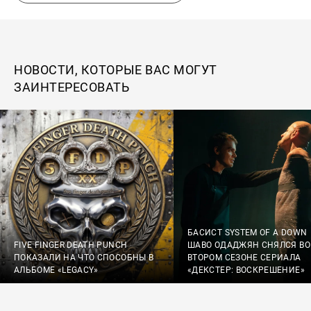
НОВОСТИ, КОТОРЫЕ ВАС МОГУТ
ЗАИНТЕРЕСОВАТЬ
БАСИСТ SYSTEM OF A DOWN
FIVE FINGER DEATH PUNCH
ШАВО ОДАДЖЯН СНЯЛСЯ ВО
ПОКАЗАЛИ НА ЧТО СПОСОБНЫ В
ВТОРОМ СЕЗОНЕ СЕРИАЛА
АЛЬБОМЕ «LEGACY»
«ДЕКСТЕР: ВОСКРЕШЕНИЕ»