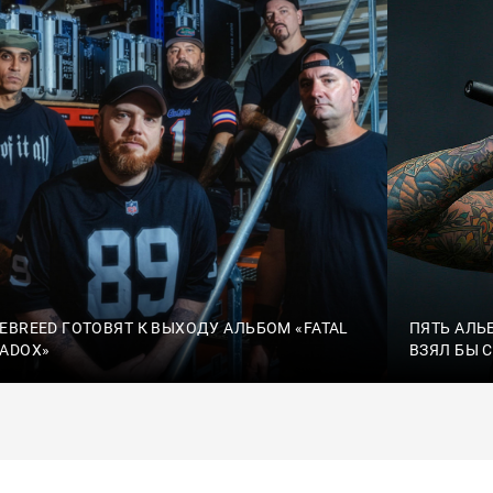
EBREED ГОТОВЯТ К ВЫХОДУ АЛЬБОМ «FATAL
ПЯТЬ АЛЬ
ADOX»
ВЗЯЛ БЫ 