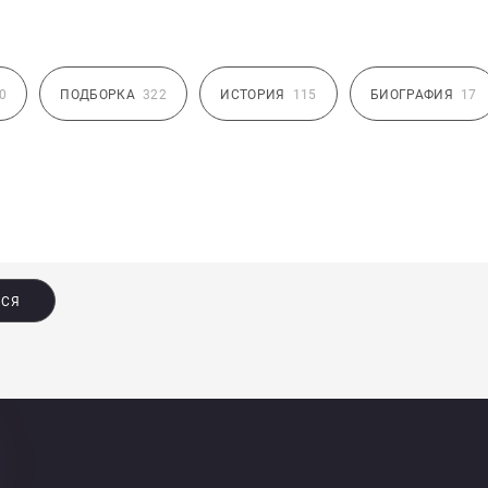
0
ПОДБОРКА
322
ИСТОРИЯ
115
БИОГРАФИЯ
17
ЬСЯ