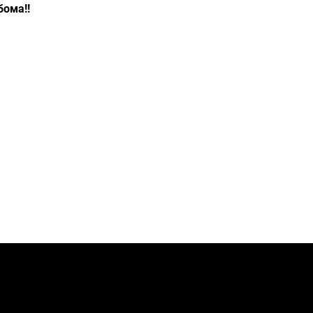
ома!!