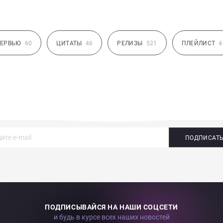
ЕРВЬЮ
60
ЦИТАТЫ
46
РЕЛИЗЫ
521
ПЛЕЙЛИСТ
4
ПОДПИСАТ
ПОДПИСЫВАЙСЯ НА НАШИ СОЦСЕТИ
и будь в курсе всех наших новостей