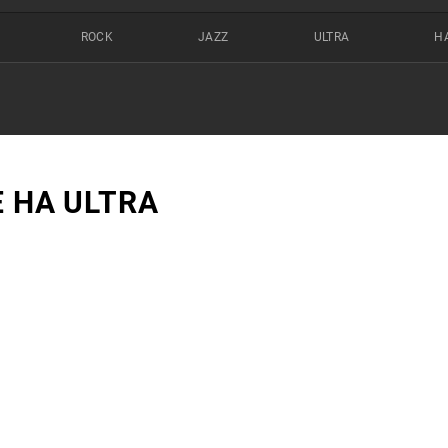
ROCK
JAZZ
ULTRA
Н
 НА ULTRA