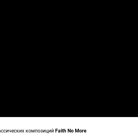
ассических композиций
Faith No More