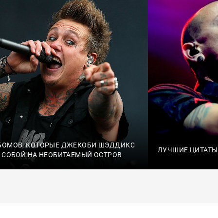
БОМОВ, КОТОРЫЕ ДЖЕКОБИ ШЭДДИКС
ЛУЧШИЕ ЦИТАТЫ
С СОБОЙ НА НЕОБИТАЕМЫЙ ОСТРОВ