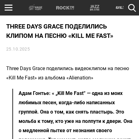
THREE DAYS GRACE ПОДЕЛИЛИСЬ
КЛИПОМ НА ПЕСНЮ «KILL ME FAST»
25.10.2025
Three Days Grace поделились видеоклипом на песню
«Kill Me Fast» из альбома «Alienation»
Адам Гонтье: « „Kill Me Fast“ — одна из моих
любимых песен, когда-либо написанных
группой. Она о том, как снять пластырь. Это
мольба к тому, кто уже на полпути к двери. Она
о медленной пытке от незнания своего