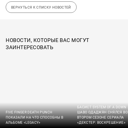
ВЕРНУТЬСЯ К СПИСКУ НОВОСТЕЙ
НОВОСТИ, КОТОРЫЕ ВАС МОГУТ
ЗАИНТЕРЕСОВАТЬ
БАСИСТ SYSTEM OF A DOWN
FIVE FINGER DEATH PUNCH
ШАВО ОДАДЖЯН СНЯЛСЯ ВО
ПОКАЗАЛИ НА ЧТО СПОСОБНЫ В
ВТОРОМ СЕЗОНЕ СЕРИАЛА
АЛЬБОМЕ «LEGACY»
«ДЕКСТЕР: ВОСКРЕШЕНИЕ»