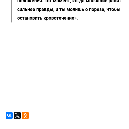
положения. Тот момент, когда молчание ранит
сильнее правды, и ты молишь о порезе, чтобы
остановить кровотечение».