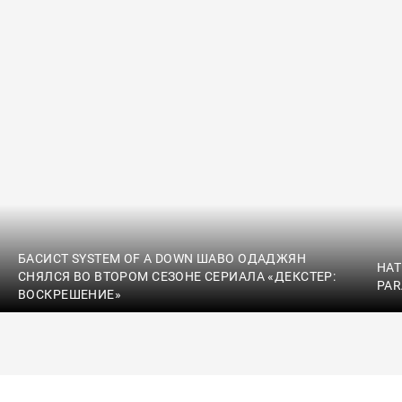
БАСИСТ SYSTEM OF A DOWN ШАВО ОДАДЖЯН
HAT
СНЯЛСЯ ВО ВТОРОМ СЕЗОНЕ СЕРИАЛА «ДЕКСТЕР:
PAR
ВОСКРЕШЕНИЕ»