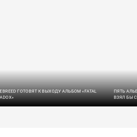
EBREED ГОТОВЯТ К ВЫХОДУ АЛЬБОМ «FATAL
ПЯТЬ АЛЬ
ADOX»
ВЗЯЛ БЫ 