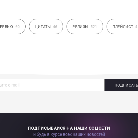
ЕРВЬЮ
60
ЦИТАТЫ
46
РЕЛИЗЫ
521
ПЛЕЙЛИСТ
4
ПОДПИСАТ
ПОДПИСЫВАЙСЯ НА НАШИ СОЦСЕТИ
и будь в курсе всех наших новостей