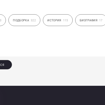
0
ПОДБОРКА
322
ИСТОРИЯ
115
БИОГРАФИЯ
17
ЬСЯ