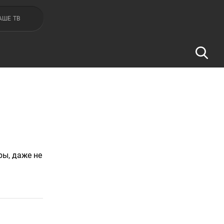
АШЕ ТВ
ры, даже не