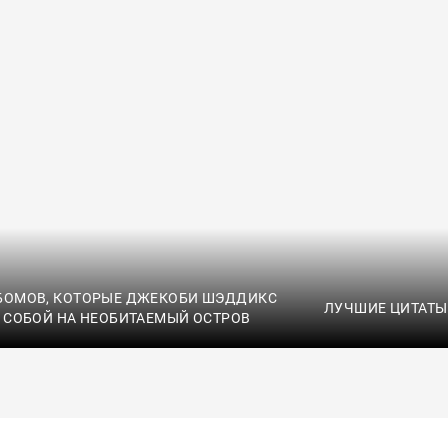
БОМОВ, КОТОРЫЕ ДЖЕКОБИ ШЭДДИКС
ЛУЧШИЕ ЦИТАТЫ
С СОБОЙ НА НЕОБИТАЕМЫЙ ОСТРОВ