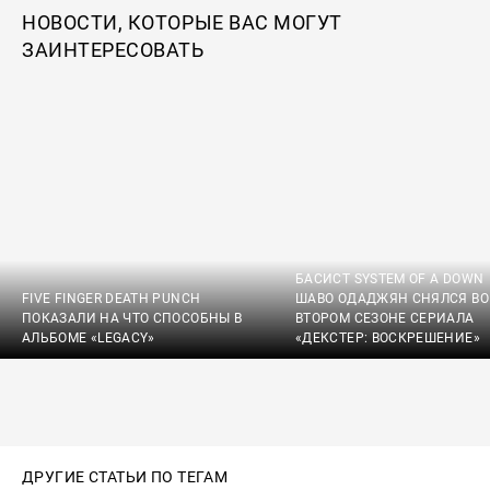
НОВОСТИ, КОТОРЫЕ ВАС МОГУТ
ЗАИНТЕРЕСОВАТЬ
БАСИСТ SYSTEM OF A DOWN
FIVE FINGER DEATH PUNCH
ШАВО ОДАДЖЯН СНЯЛСЯ ВО
ПОКАЗАЛИ НА ЧТО СПОСОБНЫ В
ВТОРОМ СЕЗОНЕ СЕРИАЛА
АЛЬБОМЕ «LEGACY»
«ДЕКСТЕР: ВОСКРЕШЕНИЕ»
ДРУГИЕ СТАТЬИ ПО ТЕГАМ