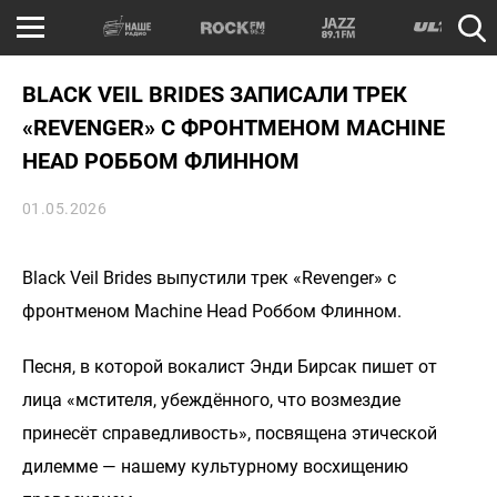
BLACK VEIL BRIDES ЗАПИСАЛИ ТРЕК
«REVENGER» С ФРОНТМЕНОМ MACHINE
HEAD РОББОМ ФЛИННОМ
01.05.2026
Black Veil Brides выпустили трек «Revenger» с
фронтменом Machine Head Роббом Флинном.
Песня, в которой вокалист Энди Бирсак пишет от
лица «мстителя, убеждённого, что возмездие
принесёт справедливость», посвящена этической
дилемме — нашему культурному восхищению