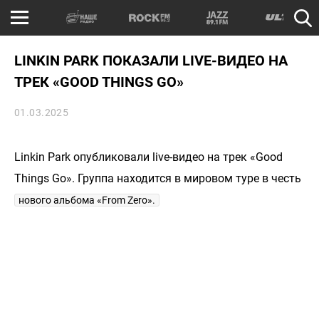
LINKIN PARK ПОКАЗАЛИ LIVE-ВИДЕО НА
ТРЕК «GOOD THINGS GO»
01.03.2025
Linkin Park опубликовали live-видео на трек «Good
Things Go». Группа находится в мировом туре в честь
нового альбома «From Zero».