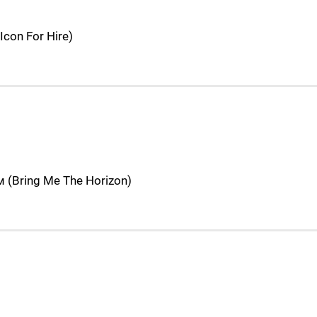
on For Hire)
Bring Me The Horizon)