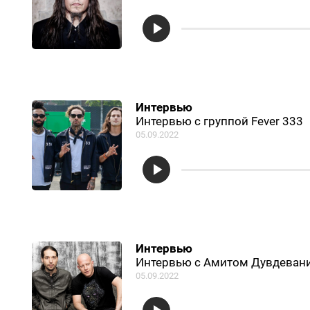
Интервью
Интервью с группой Fever 333
05.09.2022
Интервью
Интервью с Амитом Дувдевани 
05.09.2022