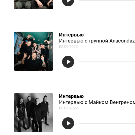
Интервью
Интервью с группой Anacondaz
05.09.2022
Интервью
Интервью с Майком Венгреном 
05.09.2022