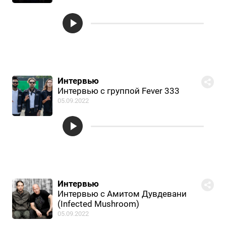
Интервью
Интервью с группой Fever 333
05.09.2022
Интервью
Интервью с Амитом Дувдевани
(Infected Mushroom)
05.09.2022