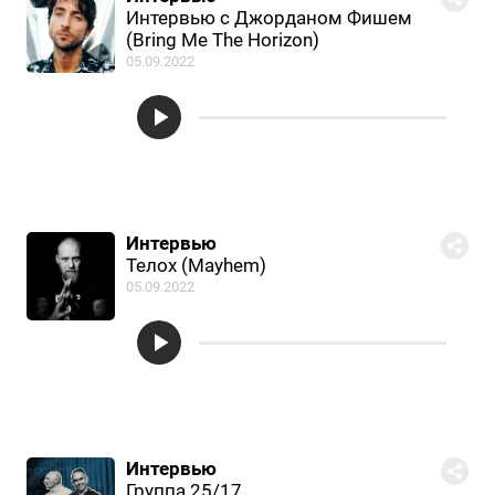
Интервью с Джорданом Фишем
(Bring Me The Horizon)
05.09.2022
Интервью
Телох (Mayhem)
05.09.2022
Интервью
Группа 25/17