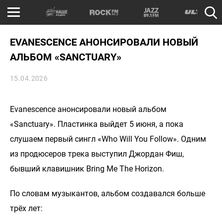
EVANESCENCE АНОНСИРОВАЛИ НОВЫЙ
АЛЬБОМ «SANCTUARY»
15.04.2026
Evanescence анонсировали новый альбом
«Sanctuary». Пластинка выйдет 5 июня, а пока
слушаем первый сингл «Who Will You Follow». Одним
из продюсеров трека выступил Джордан Фиш,
бывший клавишник Bring Me The Horizon.
По словам музыкантов, альбом создавался больше
трёх лет: