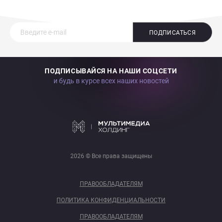
ПОДПИСАТЬСЯ
ПОДПИСЫВАЙСЯ НА НАШИ СОЦСЕТИ
и будь в курсе всех наших новостей
2026 © Все права защищены
ПРАВООБЛАДАТЕЛЯМ
ПОЛИТИКА КОНФИДЕНЦИАЛЬНОСТИ
ПРАВООБЛАДАТЕЛЯМ